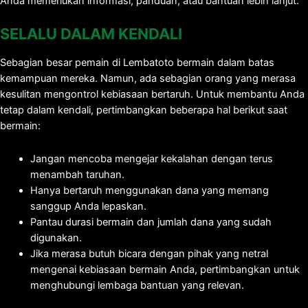
Anda memerlukan informasi, panduan, atau bantuan lebih lanjut.
SELALU DALAM KENDALI
Sebagian besar pemain di Lembatoto bermain dalam batas
kemampuan mereka. Namun, ada sebagian orang yang merasa
kesulitan mengontrol kebiasaan bertaruh. Untuk membantu Anda
tetap dalam kendali, pertimbangkan beberapa hal berikut saat
bermain:
Jangan mencoba mengejar kekalahan dengan terus
menambah taruhan.
Hanya bertaruh menggunakan dana yang memang
sanggup Anda lepaskan.
Pantau durasi bermain dan jumlah dana yang sudah
digunakan.
Jika merasa butuh bicara dengan pihak yang netral
mengenai kebiasaan bermain Anda, pertimbangkan untuk
menghubungi lembaga bantuan yang relevan.