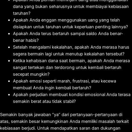
dana yang bukan seharusnya untuk membiayai kebiasaan
taruhan?
Apakah Anda enggan menggunakan uang yang telah
disiapkan untuk taruhan untuk keperluan penting lainnya?
Apakah Anda terus bertaruh sampai saldo Anda benar-
benar habis?
Setelah mengalami kekalahan, apakah Anda merasa harus
segera bermain lagi untuk menutup kekalahan tersebut?
Ketika kehabisan dana saat bermain, apakah Anda merasa
sangat tertekan dan terdorong untuk kembali bertaruh
secepat mungkin?
Apakah emosi seperti marah, frustrasi, atau kecewa
membuat Anda ingin kembali bertaruh?
Apakah perjudian membuat kondisi emosional Anda terasa
semakin berat atau tidak stabil?
Semakin banyak jawaban “ya” dari pertanyaan-pertanyaan di
atas, semakin besar kemungkinan Anda memiliki masalah terkait
kebiasaan berjudi. Untuk mendapatkan saran dan dukungan